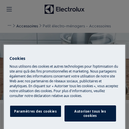
Accessoires
Petit électro-ménagers - Accessoires
Cookies
Soutien pour Petit électro-
Nous utilisons des cookies et autres technologies pour l’optimisation du
ménagers - Accessoires
site ainsi qu’à des fins promotionnelles et marketing. Nous partageons
également des informations concernant votre utilisation de notre site
Web avec nos partenaires de réseaux sociaux, publicitaires et
analytiques. En cliquant sur « Autoriser tous les cookies », vous acceptez
notre utilisation des cookies. Pour plus d'informations, veuillez
consulter notre déclaration relative aux cookies.
Paramètres des cookies
Autoriser tous les
Recherchez parmi nos articles d'assistance
cookies