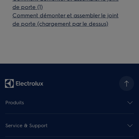
de porte (1)
Comment démonter et assembler le joint
de porte (chargement par le dessus)
Produits
Service & Support