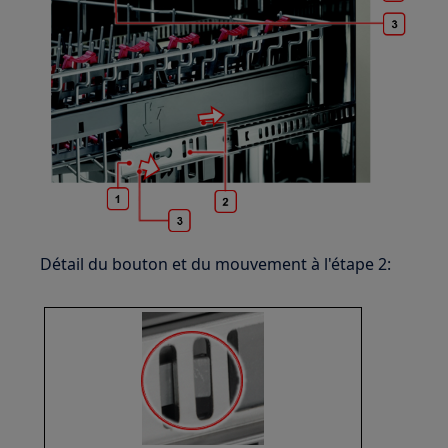
Détail du bouton et du mouvement à l'étape 2: