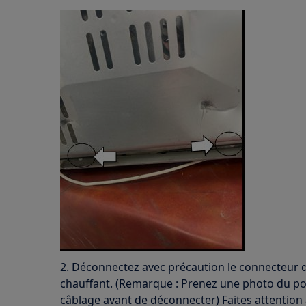
2. Déconnectez avec précaution le connecteur d
chauffant. (Remarque : Prenez une photo du 
câblage avant de déconnecter) Faites attentio