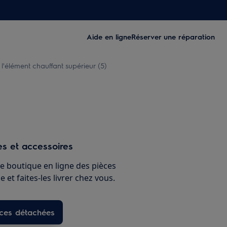
Aide en ligne
Réserver une réparation
'élément chauffant supérieur (5)
)
s et accessoires
e boutique en ligne des pièces
 et faites-les livrer chez vous.
èces détachées