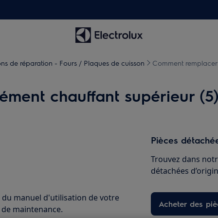
ions de réparation - Fours / Plaques de cuisson
Comment remplacer l
ément chauffant supérieur (5
Pièces détachée
Trouvez dans notr
détachées d’origine
 du manuel d'utilisation de votre
Acheter des pi
u de maintenance.