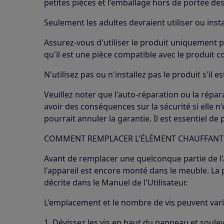
petites pièces et l'emballage hors de portée des
Seulement les adultes devraient utiliser ou insta
Assurez-vous d'utiliser le produit uniquement p
qu'il est une pièce compatible avec le produit c
N'utilisez pas ou n'installez pas le produit s'il
Veuillez noter que l'auto-réparation ou la répa
avoir des conséquences sur la sécurité si elle n
pourrait annuler la garantie. Il est essentiel de
COMMENT REMPLACER L'ÉLÉMENT CHAUFFANT
Avant de remplacer une quelconque partie de l'a
l'appareil est encore monté dans le meuble. La 
décrite dans le Manuel de l'Utilisateur.
L'emplacement et le nombre de vis peuvent varie
1. Dévissez les vis en haut du panneau et soule