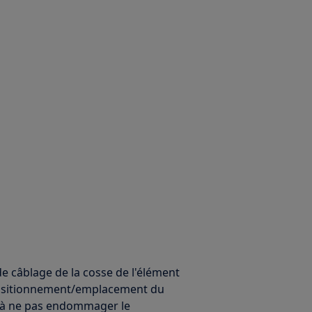
e câblage de la cosse de l'élément
positionnement/emplacement du
n à ne pas endommager le