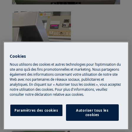
Cookies
Nous utilisons des cookies et autres technologies pour l’optimisation du
site ainsi qu’à des fins promotionnelles et marketing. Nous partageons
également des informations concernant votre utilisation de notre site
Web avec nos partenaires de réseaux sociaux, publicitaires et
analytiques. En cliquant sur « Autoriser tous les cookies », vous acceptez
notre utilisation des cookies. Pour plus d'informations, veuillez
consulter notre déclaration relative aux cookies.
2. Le cas échéant, décrochez et retirez le socle
Paramètres des cookies
Autoriser tous les
en poussant dans la partie inférieure (droite et
cookies
gauche).