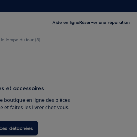
Aide en ligne
Réserver une réparation
a lampe du four (3)
s et accessoires
e boutique en ligne des pièces
 et faites-les livrer chez vous.
èces détachées