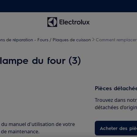
ions de réparation - Fours / Plaques de cuisson
Comment remplacer l
lampe du four (3)
Pièces détachée
Trouvez dans notr
détachées d’origine
 du manuel d'utilisation de votre
Acheter des pi
u de maintenance.