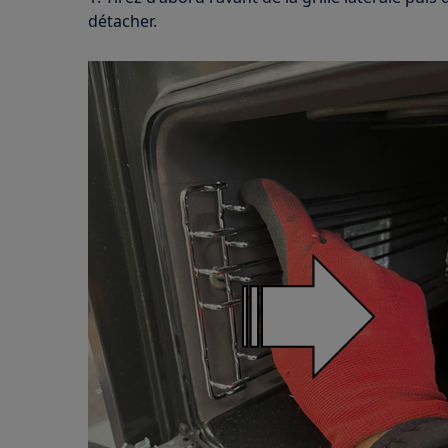
détacher.