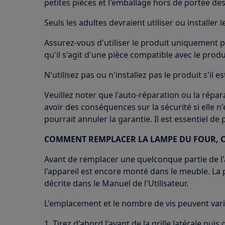
petites pièces et l'emballage hors de portée des
Seuls les adultes devraient utiliser ou installer l
Assurez-vous d'utiliser le produit uniquement p
qu'il s'agit d'une pièce compatible avec le prod
N'utilisez pas ou n'installez pas le produit s'il
Veuillez noter que l'auto-réparation ou la répa
avoir des conséquences sur la sécurité si elle n
pourrait annuler la garantie. Il est essentiel de
COMMENT REMPLACER LA LAMPE DU FOUR, 
Avant de remplacer une quelconque partie de l'a
l'appareil est encore monté dans le meuble. La 
décrite dans le Manuel de l'Utilisateur.
L'emplacement et le nombre de vis peuvent varie
1. Tirez d'abord l'avant de la grille latérale puis