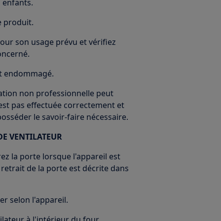
 enfants.
e produit.
our son usage prévu et vérifiez
oncerné.
 est endommagé.
ration non professionnelle peut
'est pas effectuée correctement et
 posséder le savoir-faire nécessaire.
E VENTILATEUR
ez la porte lorsque l'appareil est
etrait de la porte est décrite dans
r selon l'appareil.
ilateur à l'intérieur du four.