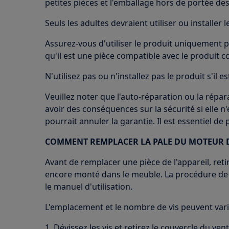
petites pièces et l'emballage hors de portée des
Seuls les adultes devraient utiliser ou installer l
Assurez-vous d'utiliser le produit uniquement p
qu'il est une pièce compatible avec le produit c
N'utilisez pas ou n'installez pas le produit s'il
Veuillez noter que l'auto-réparation ou la répa
avoir des conséquences sur la sécurité si elle n
pourrait annuler la garantie. Il est essentiel de
COMMENT REMPLACER LA PALE DU MOTEUR D
Avant de remplacer une pièce de l'appareil, retir
encore monté dans le meuble. La procédure de r
le manuel d'utilisation.
L'emplacement et le nombre de vis peuvent varie
1. Dévissez les vis et retirez le couvercle du vent