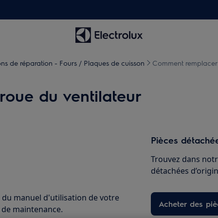
ions de réparation - Fours / Plaques de cuisson
Comment remplacer l
oue du ventilateur
Pièces détachée
Trouvez dans notr
détachées d’origine
 du manuel d'utilisation de votre
Acheter des pi
u de maintenance.