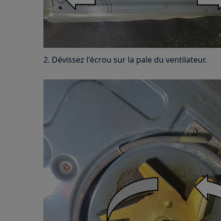
2. Dévissez l'écrou sur la pale du ventilateur.