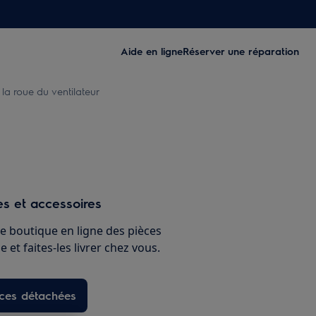
Aide en ligne
Réserver une réparation
a roue du ventilateur
s et accessoires
e boutique en ligne des pièces
 et faites-les livrer chez vous.
èces détachées