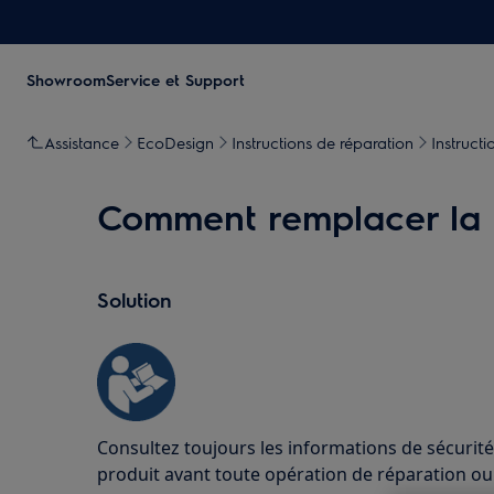
Showroom
Service et Support
Assistance
EcoDesign
Instructions de réparation
Instruct
Comment remplacer la r
Solution
Consultez toujours les informations de sécurité
produit avant toute opération de réparation o