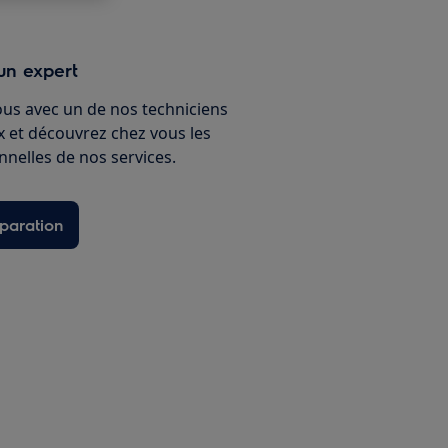
un expert
ous avec un de nos techniciens
ux et découvrez chez vous les
nnelles de nos services.
paration