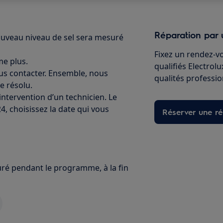
Réparation par 
uveau niveau de sel sera mesuré
Fixez un rendez-v
me plus.
qualifiés Electrol
ous contacter. Ensemble, nous
qualités professio
 résolu.
ntervention d’un technicien. Le
4, choisissez la date qui vous
Réserver une ré
uré pendant le programme, à la fin