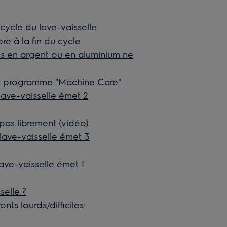
 cycle du lave-vaisselle
re à la fin du cycle
s en argent ou en aluminium ne
 le programme "Machine Care"
lave-vaisselle émet 2
pas librement (vidéo)
lave-vaisselle émet 3
ave-vaisselle émet 1
selle ?
nts lourds/difficiles