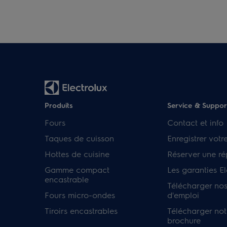
Produits
Service & Suppor
Fours
Contact et info
Taques de cuisson
Enregistrer votr
Hottes de cuisine
Réserver une ré
Gamme compact
Les garanties El
encastrable
Télécharger no
Fours micro-ondes
d'emploi
Tiroirs encastrables
Télécharger not
brochure