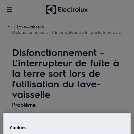
Lave-vaisselle
Disfonctionnement - L'interrupteur de fuite à la terre sort
lors de l'utilisation du lave-vaisselle
Disfonctionnement -
L'interrupteur de fuite à
la terre sort lors de
l'utilisation du lave-
vaisselle
Problème
Le disjoncteur de fuite à la terre se
déclenche lors de l'utilisation du lave-
Cookies
vaisselle.