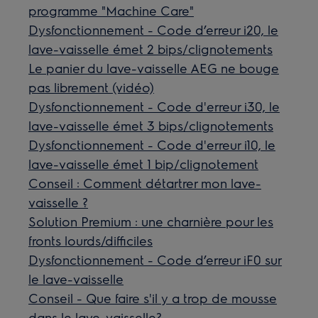
programme "Machine Care"
Dysfonctionnement - Code d’erreur i20, le
lave-vaisselle émet 2 bips/clignotements
Le panier du lave-vaisselle AEG ne bouge
pas librement (vidéo)
Dysfonctionnement - Code d'erreur i30, le
lave-vaisselle émet 3 bips/clignotements
Dysfonctionnement - Code d'erreur i10, le
lave-vaisselle émet 1 bip/clignotement
Conseil : Comment détartrer mon lave-
vaisselle ?
Solution Premium : une charnière pour les
fronts lourds/difficiles
Dysfonctionnement - Code d’erreur iF0 sur
le lave-vaisselle
Conseil - Que faire s'il y a trop de mousse
dans le lave-vaisselle?