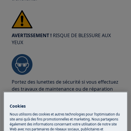
AVERTISSEMENT !
RISQUE DE BLESSURE AUX
YEUX
Portez des lunettes de sécurité si vous effectuez
des travaux de maintenance ou de réparation
impliquant des ressorts.
Cookies
Nous utilisons des cookies et autres technologies pour l’optimisation du
site ainsi qu’à des fins promotionnelles et marketing. Nous partageons
également des informations concernant votre utilisation de notre site
Web avec nos partenaires de réseaux sociaux, publicitaires et