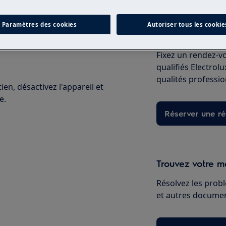
Paramètres des cookies
Autoriser tous les cookie
Réparation par 
Fixez un rendez-v
qualifiés Electrol
qualités professio
en, désactivez l'appareil et
e.
Réserver une ré
Trouvez votre ma
Résolvez les probl
et autres document