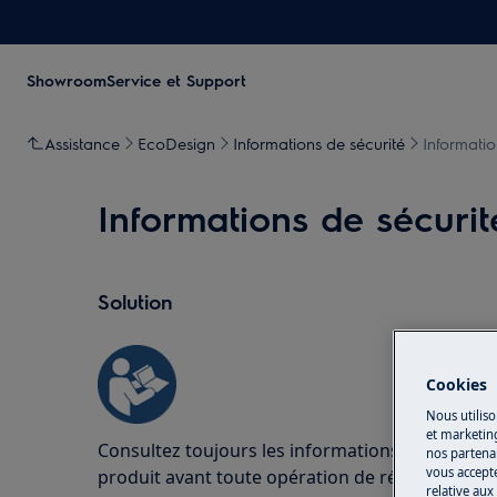
Showroom
Service et Support
Assistance
EcoDesign
Informations de sécurité
Informatio
Informations de sécurit
Solution
Cookies
Nous utiliso
et marketin
Consultez toujours les informations de sécurité
nos partenai
vous accepte
produit avant toute opération de réparation o
relative aux