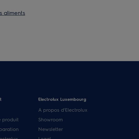
s aliments
t
Electrolux Luxembourg
A propos d'Electrolux
e produit
Showroom
paration
Newsletter
ectrolux
Legal