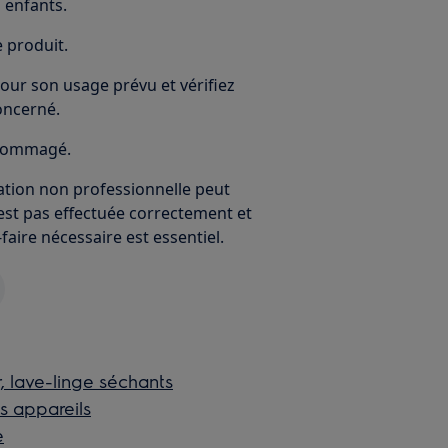
 enfants.
e produit.
our son usage prévu et vérifiez
oncerné.
endommagé.
ration non professionnelle peut
'est pas effectuée correctement et
faire nécessaire est essentiel.
, lave-linge séchants
ts appareils
e