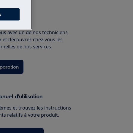
s
un expert
ous avec un de nos techniciens
ux et découvrez chez vous les
nnelles de nos services.
paration
nuel d'utilisation
èmes et trouvez les instructions
s relatifs à votre produit.