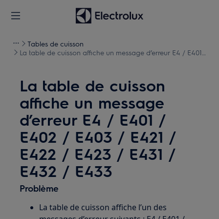
Tables de cuisson
La table de cuisson affiche un message d’erreur E4 / E401 /
E402 / E403 / E421 / E422 / E423 / E431 / E432 / E433
La table de cuisson
affiche un message
d’erreur E4 / E401 /
E402 / E403 / E421 /
E422 / E423 / E431 /
E432 / E433
Problème
La table de cuisson affiche l’un des