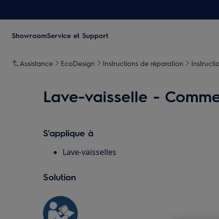
Showroom
Service et Support
Assistance
EcoDesign
Instructions de réparation
Instructi
Lave-vaisselle - Commen
S'applique à
Lave-vaisselles
Solution