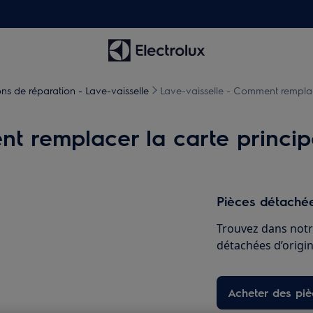
ons de réparation - Lave-vaisselle
Lave-vaisselle - Comment remplace
t remplacer la carte principa
Pièces détachée
Trouvez dans notr
détachées d’origine
Acheter des pi