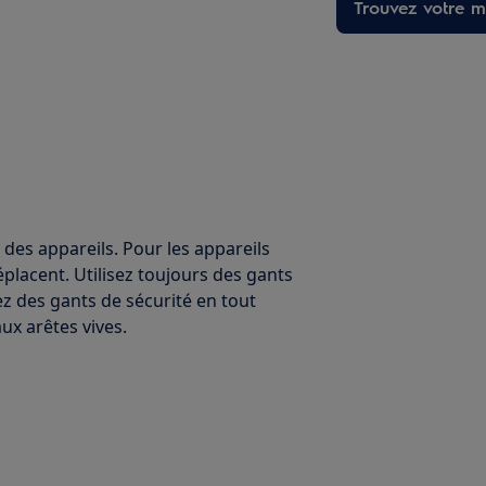
Trouvez votre ma
 des appareils. Pour les appareils
éplacent. Utilisez toujours des gants
ez des gants de sécurité en tout
x arêtes vives.