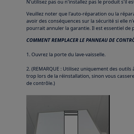
N'utilisez pas ou n'installez pas le produit s'il
Veuillez noter que l'auto-réparation ou la répa
avoir des conséquences sur la sécurité si elle n
pourrait annuler la garantie. Il est essentiel de
COMMENT REMPLACER LE PANNEAU DE CONTR
1. Ouvrez la porte du lave-vaisselle.
2. (REMARQUE : Utilisez uniquement des outils 
trop lors de la réinstallation, sinon vous casse
de contrôle.)