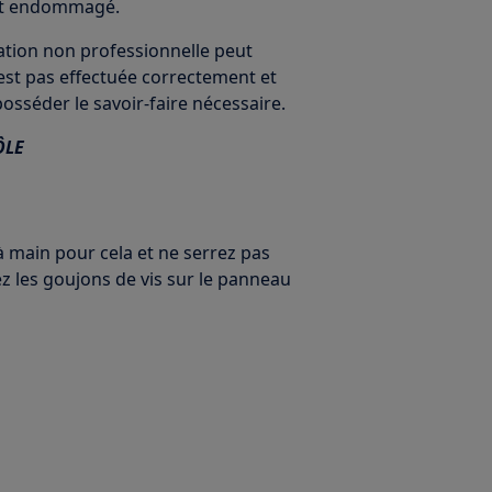
 est endommagé.
ration non professionnelle peut
'est pas effectuée correctement et
 posséder le savoir-faire nécessaire.
ÔLE
à main pour cela et ne serrez pas
rez les goujons de vis sur le panneau