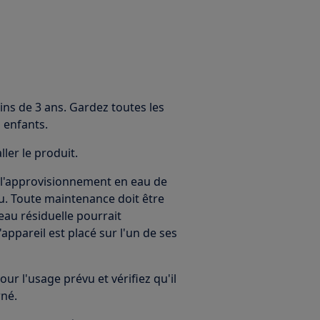
ins de 3 ans. Gardez toutes les
 enfants.
ller le produit.
 l'approvisionnement en eau de
eau. Toute maintenance doit être
'eau résiduelle pourrait
ppareil est placé sur l'un de ses
ur l'usage prévu et vérifiez qu'il
rné.