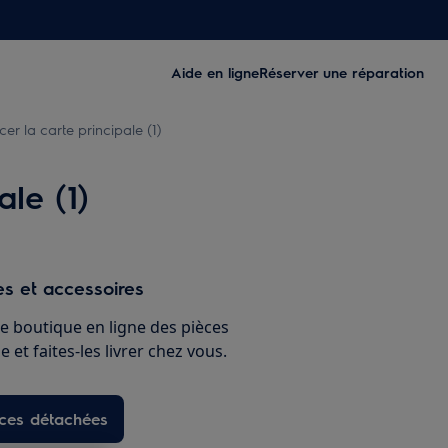
Aide en ligne
Réserver une réparation
r la carte principale (1)
le (1)
s et accessoires
e boutique en ligne des pièces
 et faites-les livrer chez vous.
èces détachées