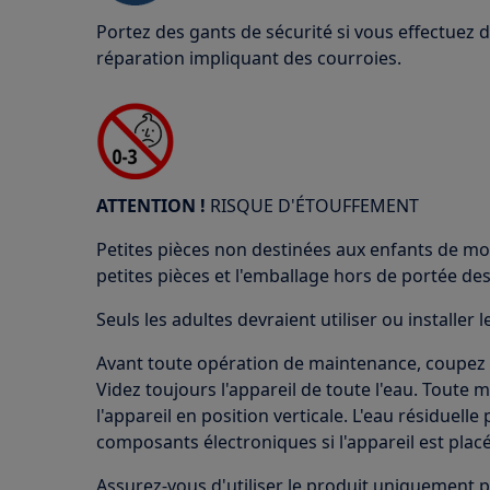
Portez des gants de sécurité si vous effectuez
réparation impliquant des courroies.
ATTENTION !
RISQUE D'ÉTOUFFEMENT
Petites pièces non destinées aux enfants de mo
petites pièces et l'emballage hors de portée des
Seuls les adultes devraient utiliser ou installer l
Avant toute opération de maintenance, coupez l'
Videz toujours l'appareil de toute l'eau. Toute 
l'appareil en position verticale. L'eau résiduel
composants électroniques si l'appareil est placé
Assurez-vous d'utiliser le produit uniquement p