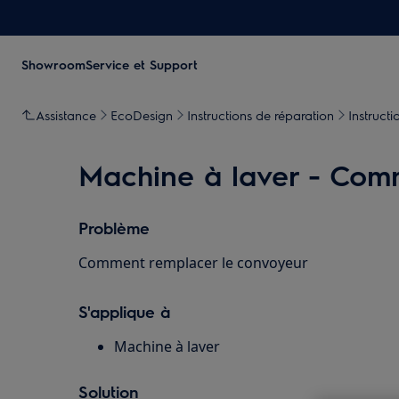
Showroom
Service et Support
Assistance
EcoDesign
Instructions de réparation
Instruct
Machine à laver - Comm
Problème
Comment remplacer le convoyeur
S'applique à
Machine à laver
Solution