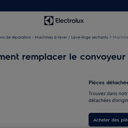
ions de réparation - Machines à laver / Lave-linge séchants
Machine
ent remplacer le convoyeur 
Pièces détachée
Trouvez dans notr
détachées d’origine
Acheter des pi