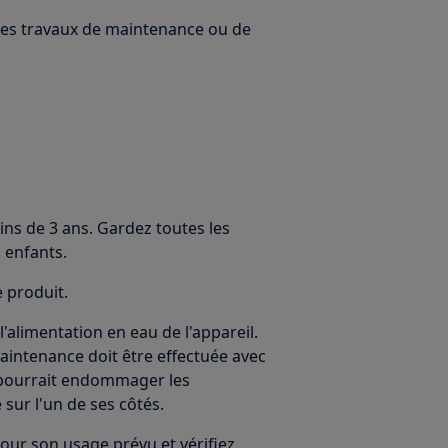
 des travaux de maintenance ou de
ins de 3 ans. Gardez toutes les
 enfants.
e produit.
alimentation en eau de l'appareil.
maintenance doit être effectuée avec
le pourrait endommager les
 sur l'un de ses côtés.
our son usage prévu et vérifiez