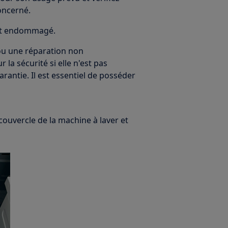
oncerné.
 est endommagé.
ou une réparation non
la sécurité si elle n'est pas
rantie. Il est essentiel de posséder
 couvercle de la machine à laver et