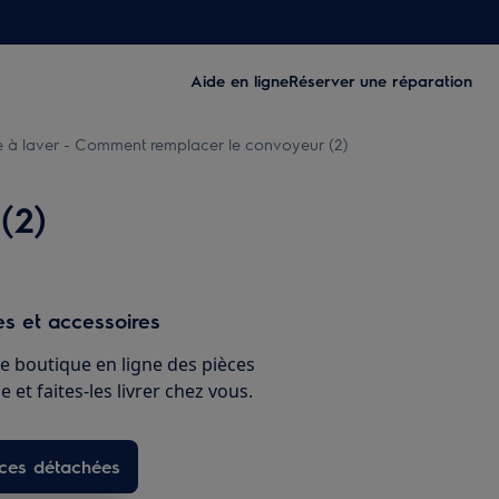
Aide en ligne
Réserver une réparation
 à laver - Comment remplacer le convoyeur (2)
(2)
s et accessoires
e boutique en ligne des pièces
 et faites-les livrer chez vous.
èces détachées