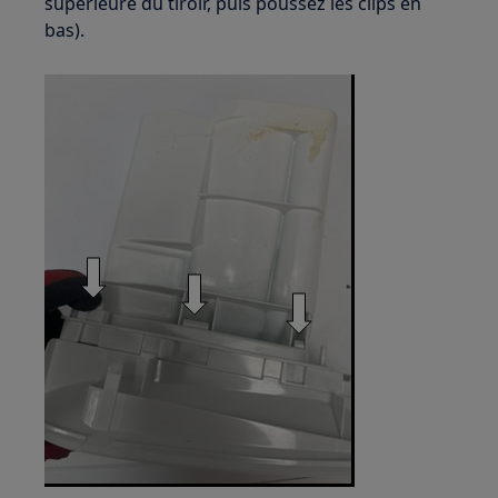
supérieure du tiroir, puis poussez les clips en
bas).