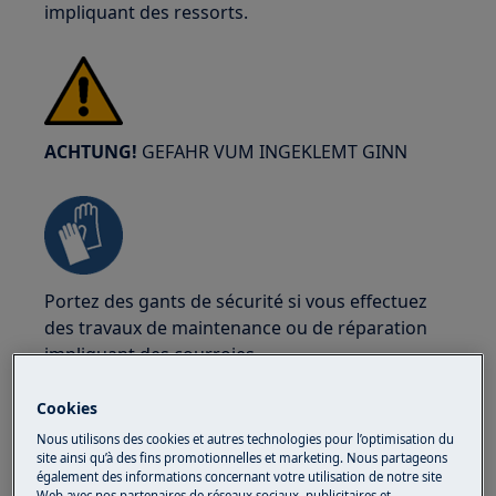
impliquant des ressorts.
ACHTUNG!
GEFAHR VUM INGEKLEMT GINN
Portez des gants de sécurité si vous effectuez
des travaux de maintenance ou de réparation
impliquant des courroies.
Cookies
Nous utilisons des cookies et autres technologies pour l’optimisation du
site ainsi qu’à des fins promotionnelles et marketing. Nous partageons
également des informations concernant votre utilisation de notre site
Web avec nos partenaires de réseaux sociaux, publicitaires et