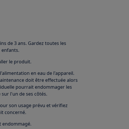
ins de 3 ans. Gardez toutes les
 enfants.
ller le produit.
alimentation en eau de l'appareil.
maintenance doit être effectuée alors
résiduelle pourrait endommager les
 sur l'un de ses côtés.
our son usage prévu et vérifiez
uit concerné.
 est endommagé.