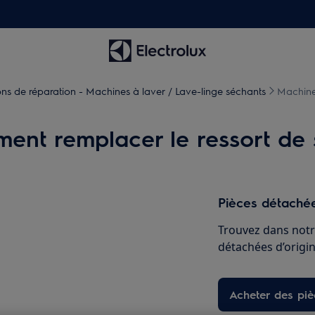
ions de réparation - Machines à laver / Lave-linge séchants
Machine 
ent remplacer le ressort de 
Pièces détachée
Trouvez dans notr
détachées d’origine
Acheter des pi