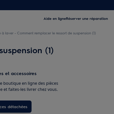
Aide en ligne
Réserver une réparation
à laver - Comment remplacer le ressort de suspension (1)
suspension (1)
s et accessoires
e boutique en ligne des pièces
 et faites-les livrer chez vous.
èces détachées