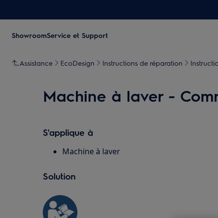
Showroom
Service et Support
Assistance
EcoDesign
Instructions de réparation
Instruct
Machine à laver - Comm
S'applique à
Machine à laver
Solution