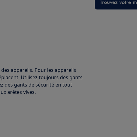
Trouvez votre ma
 des appareils. Pour les appareils
éplacent. Utilisez toujours des gants
ez des gants de sécurité en tout
x arêtes vives.