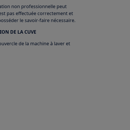
ration non professionnelle peut
'est pas effectuée correctement et
 posséder le savoir-faire nécessaire.
ION DE LA CUVE
ouvercle de la machine à laver et