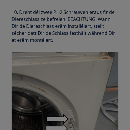
10. Dreht déi zwee PH2 Schrauwen eraus fir de
Diereschlass ze befreien. BEACHTUNG: Wann
Dir de Diereschlass erëm installéiert, stellt
sécher datt Dir de Schlass festhält während Dir
et erëm montéiert.