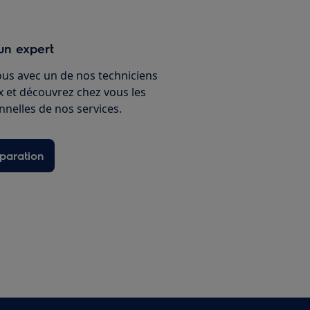
un expert
ous avec un de nos techniciens
ux et découvrez chez vous les
nnelles de nos services.
paration