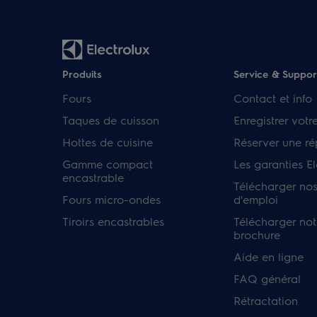
Produits
Service & Suppor
Fours
Contact et info
Taques de cuisson
Enregistrer votr
Hottes de cuisine
Réserver une ré
Gamme compact
Les garanties El
encastrable
Télécharger no
Fours micro-ondes
d'emploi
Tiroirs encastrables
Télécharger not
brochure
Aide en ligne
FAQ général
Rétractation