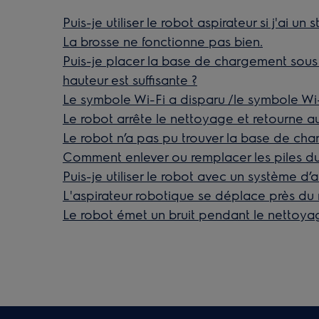
Puis-je utiliser le robot aspirateur si j'ai un
La brosse ne fonctionne pas bien.
Puis-je placer la base de chargement sous u
hauteur est suffisante ?
Le symbole Wi-Fi a disparu /le symbole Wi-
Le robot arrête le nettoyage et retourne au
Le robot n’a pas pu trouver la base de ch
Comment enlever ou remplacer les piles du
Puis-je utiliser le robot avec un système d
L'aspirateur robotique se déplace près du 
Le robot émet un bruit pendant le nettoy