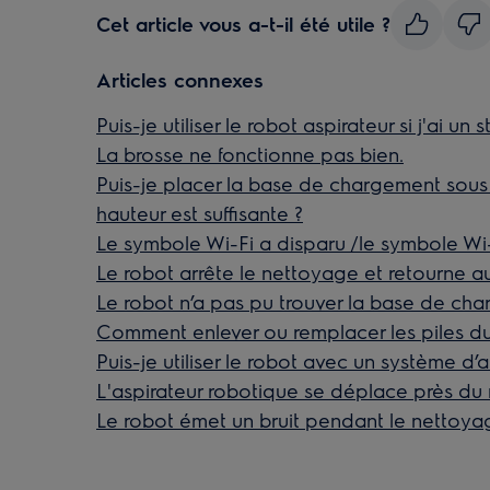
Cet article vous a-t-il été utile ?
Articles connexes
Puis-je utiliser le robot aspirateur si j'ai un
La brosse ne fonctionne pas bien.
Puis-je placer la base de chargement sous u
hauteur est suffisante ?
Le symbole Wi-Fi a disparu /le symbole Wi-
Le robot arrête le nettoyage et retourne au
Le robot n’a pas pu trouver la base de ch
Comment enlever ou remplacer les piles du
Puis-je utiliser le robot avec un système d
L'aspirateur robotique se déplace près du 
Le robot émet un bruit pendant le nettoy