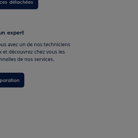
èces détachées
un expert
ous avec un de nos techniciens
ux et découvrez chez vous les
nnelles de nos services.
paration