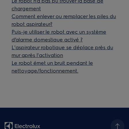
Le robot n’a pas pu trouver la base de
chargement
Comment enlever ou remplacer les piles du
robot aspirateur?
Puis-je utiliser le robot avec un système
d’alarme domestique activé ?
L'aspirateur robotique se déplace près du
mur après l'activation
Le robot émet un bruit pendant le
nettoyage/fonctionnement.