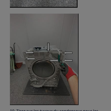
10. Tirez sur les tuyaux du condenseur pour les