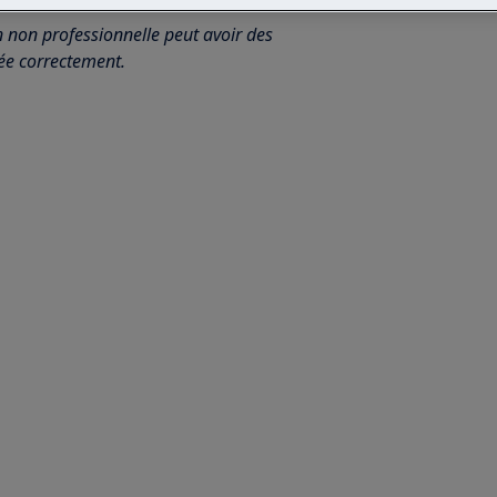
n non professionnelle peut avoir des
uée correctement.