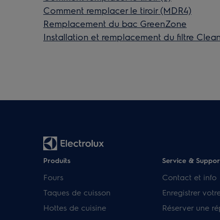
Comment remplacer le tiroir (MDR4)
Remplacement du bac GreenZone
Installation et remplacement du filtre Clea
Produits
Service & Suppor
Fours
Contact et info
Taques de cuisson
Enregistrer votr
Hottes de cuisine
Réserver une ré