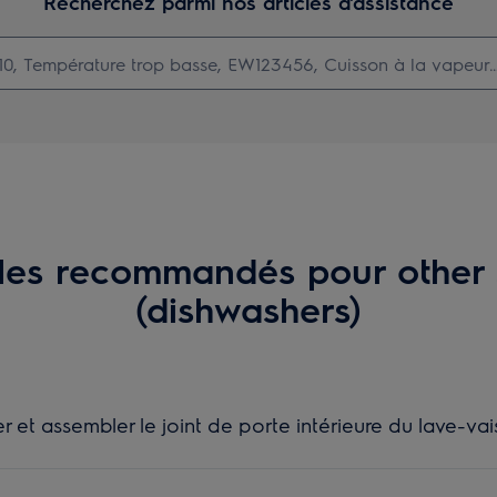
Recherchez parmi nos articles d'assistance
cles recommandés pour other 
(dishwashers)
t assembler le joint de porte intérieure du lave-vais