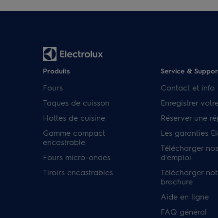
Produits
Service & Suppor
Fours
Contact et info
Taques de cuisson
Enregistrer votr
Hottes de cuisine
Réserver une ré
Gamme compact
Les garanties El
encastrable
Télécharger no
Fours micro-ondes
d'emploi
Tiroirs encastrables
Télécharger not
brochure
Aide en ligne
FAQ général