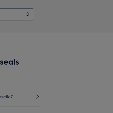
seals
selle?