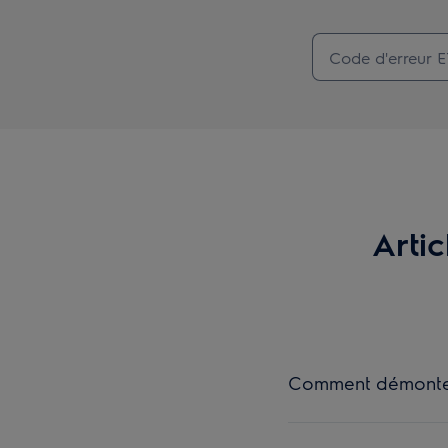
Arti
Comment démonter e