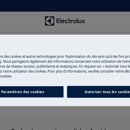
ns des cookies et autres technologies pour l’optimisation du site ainsi qu’à des fins p
g. Nous partageons également des informations concernant votre utilisation de notre
res de réseaux sociaux, publicitaires et analytiques. En cliquant sur « Autoriser tous le
z notre utilisation des cookies. Pour plus d'informations, veuillez consulter notre déc
 cookies.
Soutien pour Grille-pains
Paramètres des cookies
Autoriser tous les cookie