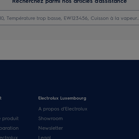
Recherchez parmi nos articles d'assistance
t
Electrolux Luxembourg
A propos d'Electrolux
e produit
Showroom
paration
Newsletter
ectrolux
Legal