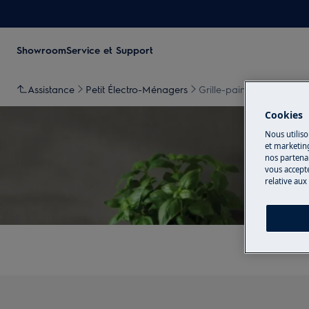
Showroom
Service et Support
Assistance
Petit Électro-Ménagers
Grille-pains
Cookies
Nous utiliso
et marketin
nos partenai
vous accepte
relative aux