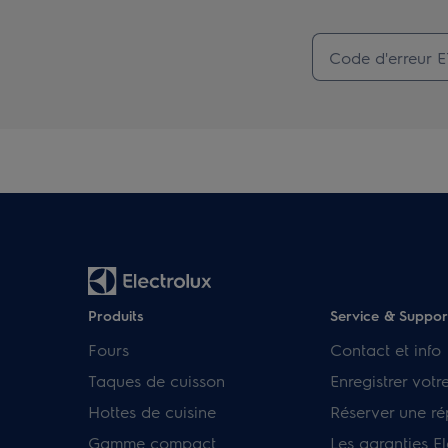
Produits
Service & Suppor
Fours
Contact et info
Taques de cuisson
Enregistrer votr
Hottes de cuisine
Réserver une ré
Gamme compact
Les garanties El