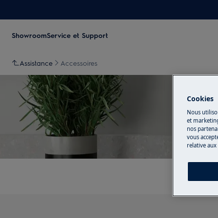
Showroom
Service et Support
Assistance
Accessoires
Cookies
Nous utiliso
et marketin
nos partenai
vous accepte
relative aux