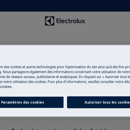
ns des cookies et autres technologies pour l’optimisation du site ainsi qu’à des fins p
g. Nous partageons également des informations concernant votre utilisation de notre
Soutien pour Accessoires
res de réseaux sociaux, publicitaires et analytiques. En cliquant sur « Autoriser tous le
z notre utilisation des cookies. Pour plus d'informations, veuillez consulter notre déc
 cookies.
Paramètres des cookies
Autoriser tous les cookie