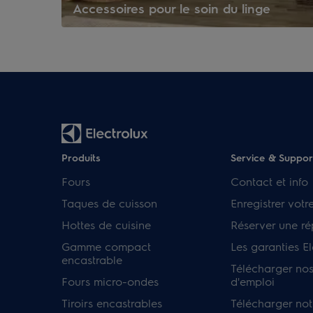
Accessoires pour le soin du linge
Produits
Service & Suppor
Fours
Contact et info
Taques de cuisson
Enregistrer votr
Hottes de cuisine
Réserver une ré
Gamme compact
Les garanties El
encastrable
Télécharger no
Fours micro-ondes
d'emploi
Tiroirs encastrables
Télécharger not