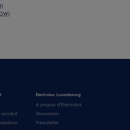
1)
7DW)
t
Electrolux Luxembourg
A propos d'Electrolux
e produit
Showroom
paration
Newsletter