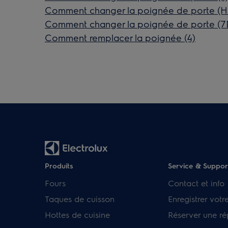
Comment changer la poignée de porte (H
Comment changer la poignée de porte (
Comment remplacer la poignée (4)
Produits
Service & Suppor
Fours
Contact et info
Taques de cuisson
Enregistrer votr
Hottes de cuisine
Réserver une ré