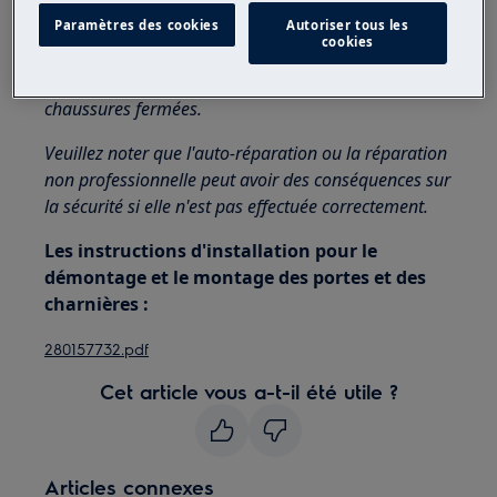
appareils, pour les appareils lourds, il faut deux
Paramètres des cookies
Autoriser tous les
personnes pour le déplacer.
cookies
Utilisez toujours des gants de sécurité et des
chaussures fermées.
Veuillez noter que l'auto-réparation ou la réparation
non professionnelle peut avoir des conséquences sur
la sécurité si elle n'est pas effectuée correctement.
Les instructions d'installation pour le
démontage et le montage des portes et des
charnières :
280157732.pdf
Cet article vous a-t-il été utile ?
Articles connexes