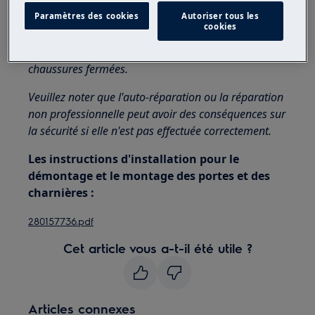
appareils, pour les appareils lourds, il faut deux
Paramètres des cookies
Autoriser tous les
personnes pour le déplacer.
cookies
Utilisez toujours des gants de sécurité et des
chaussures fermées.
Veuillez noter que l'auto-réparation ou la réparation
non professionnelle peut avoir des conséquences sur
la sécurité si elle n'est pas effectuée correctement.
Les instructions d'installation pour le
démontage et le montage des portes et des
charnières :
280157736.pdf
Cet article vous a-t-il été utile ?
Articles connexes