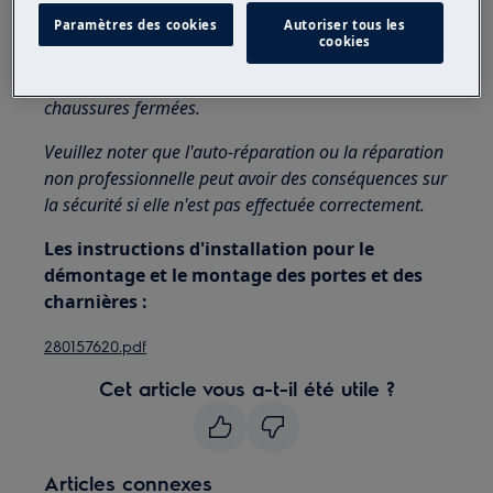
appareils, pour les appareils lourds, il faut deux
Paramètres des cookies
Autoriser tous les
personnes pour le déplacer.
cookies
Utilisez toujours des gants de sécurité et des
chaussures fermées.
Veuillez noter que l'auto-réparation ou la réparation
non professionnelle peut avoir des conséquences sur
la sécurité si elle n'est pas effectuée correctement.
Les instructions d'installation pour le
démontage et le montage des portes et des
charnières :
280157620.pdf
Cet article vous a-t-il été utile ?
Articles connexes