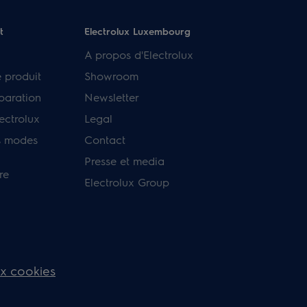
t
Electrolux Luxembourg
A propos d'Electrolux
e produit
Showroom
paration
Newsletter
ectrolux
Legal
s modes
Contact
Presse et media
re
Electrolux Group
ux cookies