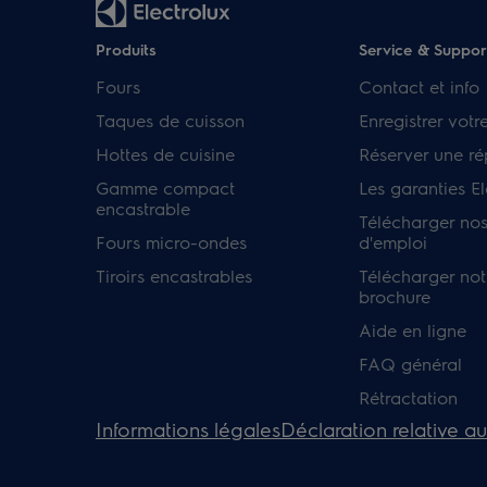
Produits
Service & Suppor
Fours
Contact et info
Taques de cuisson
Enregistrer votr
Hottes de cuisine
Réserver une ré
Gamme compact
Les garanties El
encastrable
Télécharger no
Fours micro-ondes
d'emploi
Tiroirs encastrables
Télécharger not
brochure
Aide en ligne
FAQ général
Rétractation
Informations légales
Déclaration relative a