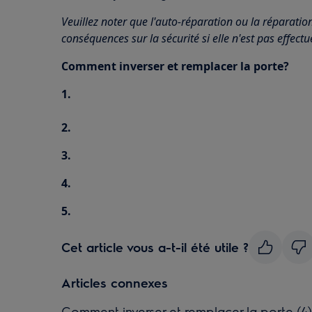
Veuillez noter que l'auto-réparation ou la réparatio
conséquences sur la sécurité si elle n'est pas effect
Comment inverser et remplacer la porte?
1.
2.
3.
4.
5.
Cet article vous a-t-il été utile ?
Articles connexes
Comment inverser et remplacer la porte (4)