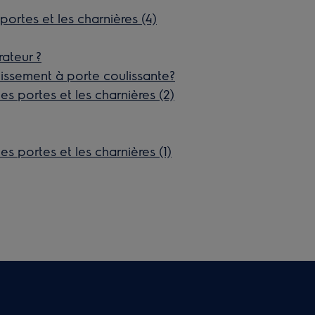
ortes et les charnières (4)
rateur ?
dissement à porte coulissante?
s portes et les charnières (2)
s portes et les charnières (1)