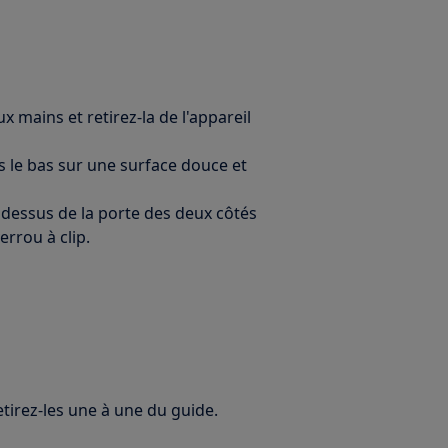
ux mains et retirez-la de l'appareil
rs le bas sur une surface douce et
le dessus de la porte des deux côtés
errou à clip.
etirez-les une à une du guide.