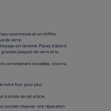
'eau savonneuse et un chiffon
e de verre.
ettoyage est terminé. Placez d'abord
us grandes plaques de verre et la
nt correctement installées, sinon la
de votre four pour plus
ut à droite de cet article.
vous pouvez réserver une réparation