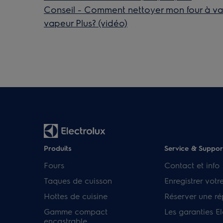
Conseil - Comment nettoyer mon four à v
vapeur Plus? (vidéo)
Produits
Service & Suppor
Fours
Contact et info
Taques de cuisson
Enregistrer votr
Hottes de cuisine
Réserver une ré
Gamme compact
Les garanties El
encastrable