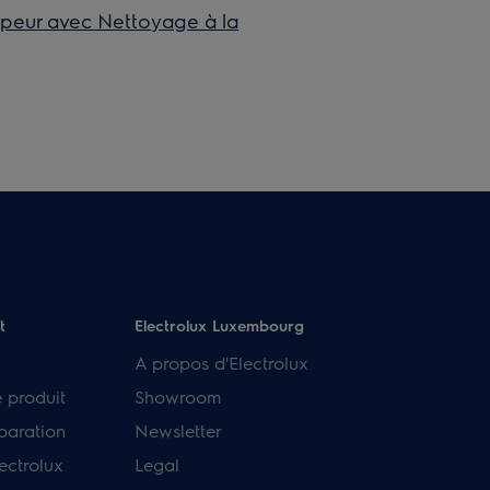
apeur avec Nettoyage à la
t
Electrolux Luxembourg
A propos d'Electrolux
e produit
Showroom
paration
Newsletter
ectrolux
Legal