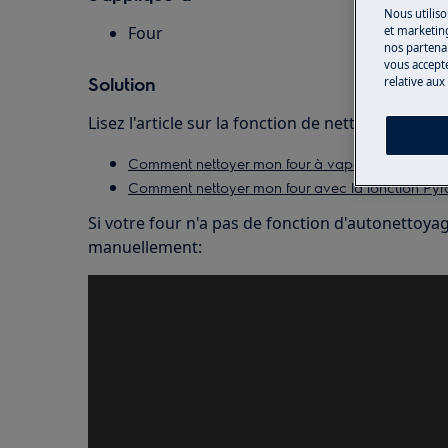
Nous utiliso
Four
et marketin
nos partenai
vous accepte
Solution
relative aux
Lisez l'article sur la fonction de nettoyage de vo
Comment nettoyer mon four à vapeur avec la fon
Comment nettoyer mon four avec la fonction Pyr
Si votre four n'a pas de fonction d'autonettoya
manuellement: