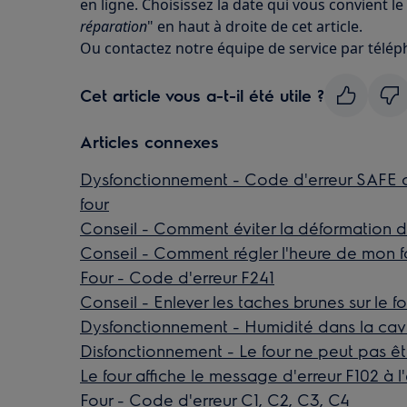
en ligne. Choisissez la date qui vous convient le
réparation
" en haut à droite de cet article.
Ou contactez notre équipe de service par télép
Cet article vous a-t-il été utile ?
Articles connexes
Dysfonctionnement - Code d'erreur SAFE 
four
Conseil - Comment éviter la déformation d
Conseil - Comment régler l'heure de mon fo
Four - Code d'erreur F241
Conseil - Enlever les taches brunes sur le 
Dysfonctionnement - Humidité dans la cavit
Disfonctionnement - Le four ne peut pas êtr
Le four affiche le message d'erreur F102 à l
Four - Code d'erreur C1, C2, C3, C4