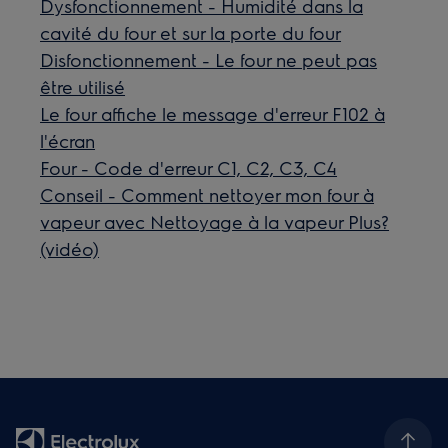
Dysfonctionnement - Humidité dans la
cavité du four et sur la porte du four
Disfonctionnement - Le four ne peut pas
être utilisé
Le four affiche le message d'erreur F102 à
l'écran
Four - Code d'erreur C1, C2, C3, C4
Conseil - Comment nettoyer mon four à
vapeur avec Nettoyage à la vapeur Plus?
(vidéo)