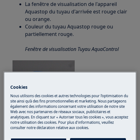
La fenêtre de visualisation de l'appareil
Aquastop du tuyau d'arrivée est rouge clair
ou orange.
Couleur du tuyau Aquastop rouge ou
partiellement rouge.
Fenêtre de visualisation Tuyau AquaControl
Cookies
Nous utilisons des cookies et autres technologies pour l’optimisation du
site ainsi qu’à des fins promotionnelles et marketing. Nous partageons
également des informations concernant votre utilisation de notre site
Web avec nos partenaires de réseaux sociaux, publicitaires et
analytiques. En cliquant sur « Autoriser tous les cookies », vous acceptez
notre utilisation des cookies. Pour plus d'informations, veuillez
consulter notre déclaration relative aux cookies.