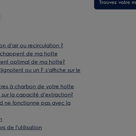
Trouvez votre ma
on d'air ou recirculation ?
'échappent de ma hotte
ent optimal de ma hotte?
gnotent ou un F s'affiche sur le
ltres à charbon de votre hotte
e sur la capacité d'extraction?
 ne fonctionne pas avec la
n
s de l'utilisation