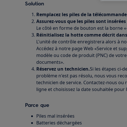
Solution
Remplacez les piles de la télécommande,
Assurez-vous que les piles sont insérée
Le côté en forme de bouton est la borne «-»
Réinitialisez la hotte comme décrit dans 
L'unité de contrôle enregistrera alors à no
Accédez à notre page Web «Service et sup
modèle ou code de produit (PNC) de votre
documents».
Réservez un technicien.
Si les étapes ci-d
problème n'est pas résolu, nous vous re
technicien de service. Contactez-nous ou r
ligne et choisissez la date souhaitée pour la
Parce que
Piles mal insérées
Batteries déchargées