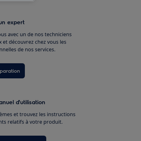
un expert
ous avec un de nos techniciens
ux et découvrez chez vous les
nnelles de nos services.
paration
nuel d'utilisation
èmes et trouvez les instructions
s relatifs à votre produit.