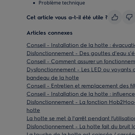
Problème technique
Cet article vous a-t-il été utile ?
Articles connexes
Conseil - Installation de la hotte : évacuati
Disfonctionnement - Des gouttes d'eau s
Conseil - Comment assurer un fonctionnem
Dysfonctionnement - Les LED ou voyants cli
bandeau de la hotte
Conseil - Entretien et remplacement des fi
Conseil - Installation de la hotte : influenc
Disfonctionnement - La fonction Hob2Hood
hotte
La hotte se met à l'arrêt pendant l’utilisatio
Disfonctionnement - La hotte fait du bruit lor
La touche de la hotte est coincée / cassée