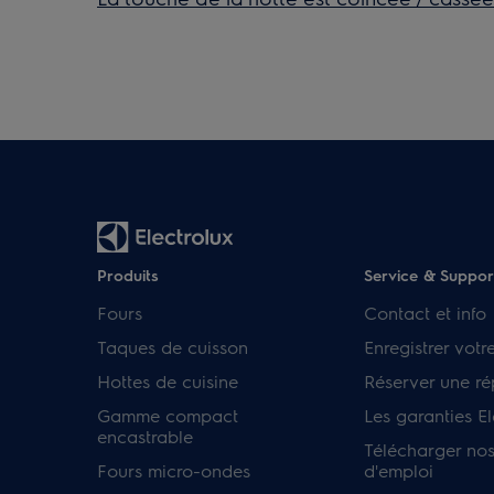
Produits
Service & Suppor
Fours
Contact et info
Taques de cuisson
Enregistrer votr
Hottes de cuisine
Réserver une ré
Gamme compact
Les garanties El
encastrable
Télécharger no
Fours micro-ondes
d'emploi