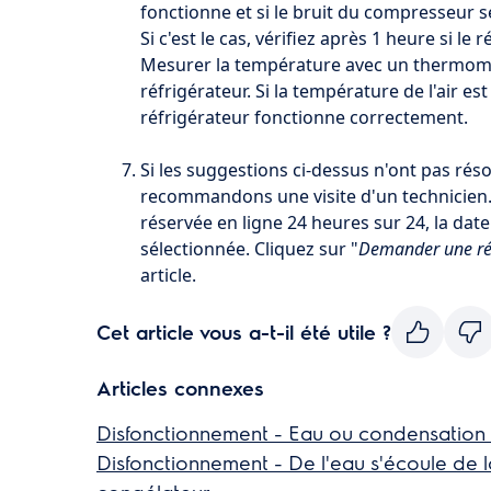
fonctionne et si le bruit du compresseur s
Si c'est le cas, vérifiez après 1 heure si le
Mesurer la température avec un thermomè
réfrigérateur. Si la température de l'air es
réfrigérateur fonctionne correctement.
Si les suggestions ci-dessus n'ont pas rés
recommandons une visite d'un technicien. 
réservée en ligne 24 heures sur 24, la dat
sélectionnée. Cliquez sur "
Demander une ré
article.
Cet article vous a-t-il été utile ?
Articles connexes
Disfonctionnement - Eau ou condensation d
Disfonctionnement - De l'eau s'écoule de 