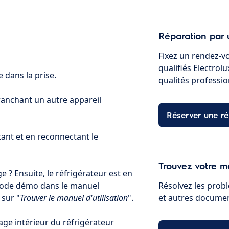
Réparation par 
Fixez un rendez-v
qualifiés Electrol
e dans la prise.
qualités professio
branchant un autre appareil
Réserver une ré
tant et en reconnectant le
Trouvez votre ma
e ? Ensuite, le réfrigérateur est en
mode démo dans le manuel
Résolvez les probl
 sur "
Trouver le manuel d'utilisation
".
et autres document
rage intérieur du réfrigérateur