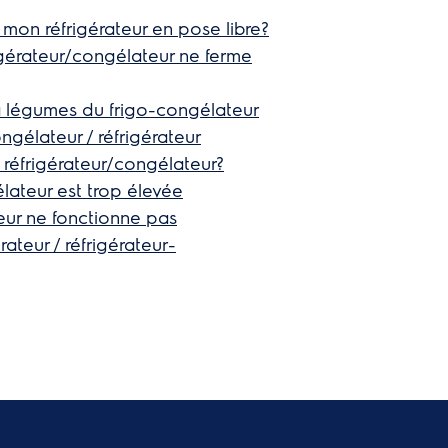
mon réfrigérateur en pose libre?
gérateur/congélateur ne ferme
à légumes du frigo-congélateur
ngélateur / réfrigérateur
 réfrigérateur/congélateur?
lateur est trop élevée
eur ne fonctionne pas
ateur / réfrigérateur-