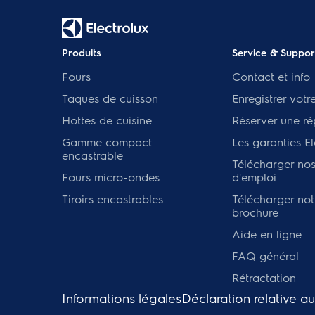
Produits
Service & Suppor
Fours
Contact et info
Taques de cuisson
Enregistrer votr
Hottes de cuisine
Réserver une ré
Gamme compact
Les garanties El
encastrable
Télécharger no
Fours micro-ondes
d'emploi
Tiroirs encastrables
Télécharger not
brochure
Aide en ligne
FAQ général
Rétractation
Informations légales
Déclaration relative a