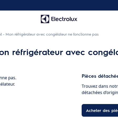
 - Mon réfrigérateur avec congélateur ne fonctionne pas
n réfrigérateur avec congél
Pièces détachée
nne pas.
élateur.
Trouvez dans notr
détachées d’origine
Acheter des pi