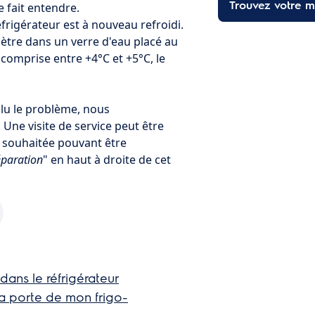
Trouvez votre ma
e fait entendre.
 réfrigérateur est à nouveau refroidi.
tre dans un verre d'eau placé au
t comprise entre +4°C et +5°C, le
olu le problème, nous
Une visite de service peut être
e souhaitée pouvant être
paration
" en haut à droite de cet
ans le réfrigérateur
la porte de mon frigo-