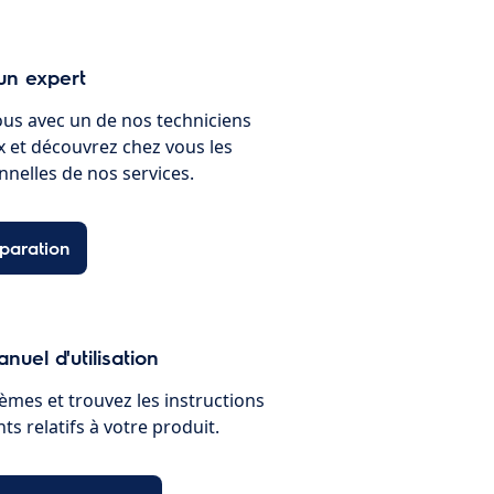
un expert
ous avec un de nos techniciens
ux et découvrez chez vous les
nnelles de nos services.
paration
nuel d'utilisation
èmes et trouvez les instructions
s relatifs à votre produit.