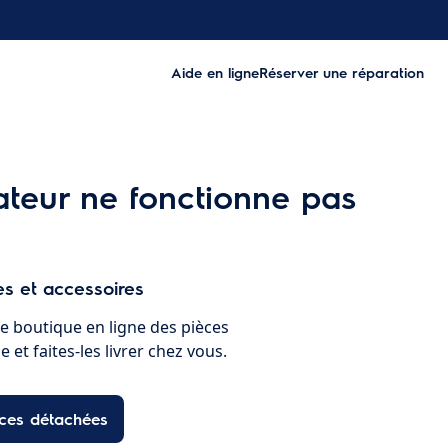
Aide en ligne
Réserver une réparation
ateur ne fonctionne pas
s et accessoires
e boutique en ligne des pièces
 et faites-les livrer chez vous.
èces détachées