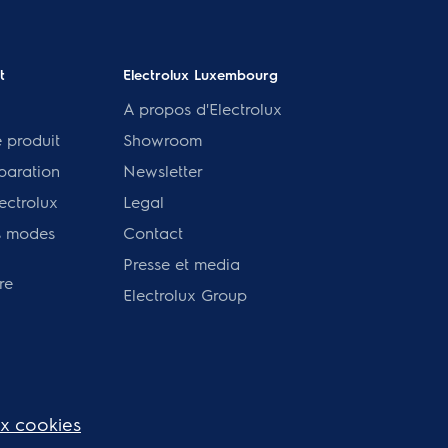
t
Electrolux Luxembourg
A propos d'Electrolux
e produit
Showroom
paration
Newsletter
ectrolux
Legal
s modes
Contact
Presse et media
re
Electrolux Group
ux cookies