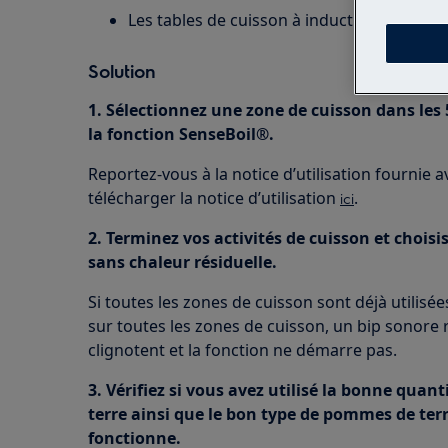
Les tables de cuisson à induction dotées 
Solution
1. Sélectionnez une zone de cuisson dans les 
la fonction SenseBoil®.
Reportez-vous à la notice d’utilisation fournie 
télécharger la notice d’utilisation
.
ici
2. Terminez vos activités de cuisson et choisi
sans chaleur résiduelle.
Si toutes les zones de cuisson sont déjà utilisées
sur toutes les zones de cuisson, un bip sonore 
clignotent et la fonction ne démarre pas.
3. Vérifiez si vous avez utilisé la bonne quan
terre ainsi que le bon type de pommes de ter
fonctionne.