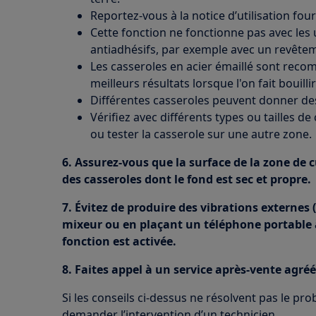
Reportez-vous à la notice d’utilisation fou
Cette fonction ne fonctionne pas avec les 
antiadhésifs, par exemple avec un revête
Les casseroles en acier émaillé sont rec
meilleurs résultats lorsque l'on fait bouil
Différentes casseroles peuvent donner des 
Vérifiez avec différents types ou tailles d
ou tester la casserole sur une autre zone.
6. Assurez-vous que la surface de la zone de c
des casseroles dont le fond est sec et propre.
7. Évitez de produire des vibrations externes
mixeur ou en plaçant un téléphone portable à 
fonction est activée.
8. Faites appel à un service après-vente agréé
Si les conseils ci-dessus ne résolvent pas le pr
demander l’intervention d’un technicien.