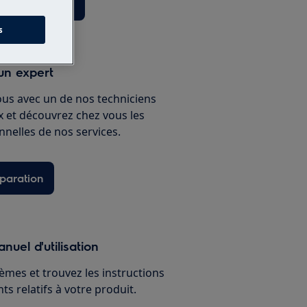
èces détachées
s
un expert
ous avec un de nos techniciens
ux et découvrez chez vous les
nnelles de nos services.
paration
nuel d'utilisation
èmes et trouvez les instructions
s relatifs à votre produit.