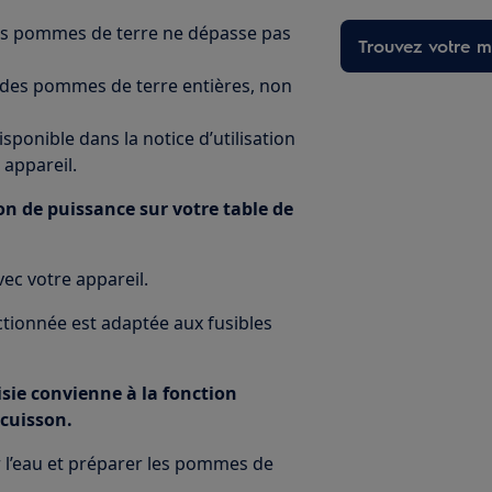
t des pommes de terre ne dépasse pas
Trouvez votre ma
et des pommes de terre entières, non
sponible dans la notice d’utilisation
 appareil.
ion de puissance sur votre table de
vec votre appareil.
tionnée est adaptée aux fusibles
isie convienne à la fonction
 cuisson.
ir l’eau et préparer les pommes de