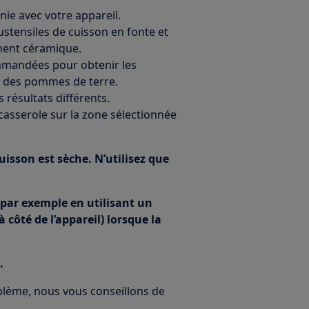
rnie avec votre appareil.
ustensiles de cuisson en fonte et
ment céramique.
ommandées pour obtenir les
lir des pommes de terre.
résultats différents.
e casserole sur la zone sélectionnée
uisson est sèche. N’utilisez que
 (par exemple en utilisant un
côté de l’appareil) lorsque la
.
oblème, nous vous conseillons de