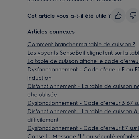
Cet article vous a-t-il été utile ?
Articles connexes
Comment brancher ma table de cuisson ?
Les voyants SenseBoil clignotent sur la tab
La table de cuisson affiche le code d'erreu
Dysfonctionnement - Code d'erreur F ou F1 
induction
Disfonctionnement - La table de cuisson n
être utilisée
Dysfonctionnement - Code d'erreur 3 67 sur
Disfonctionnement - La table de cuisson 
difficilement
Dysfonctionnement - Code d'erreur E7 sur l
Conseil - Message "L" ou sécurité enfants s