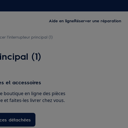
Aide en ligne
Réserver une réparation
 l'interrupteur principal (1)
ncipal (1)
s et accessoires
e boutique en ligne des pièces
 et faites-les livrer chez vous.
èces détachées