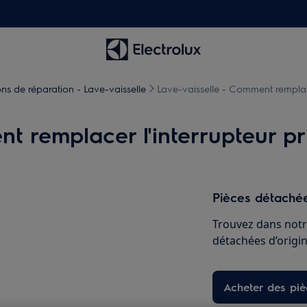
ons de réparation - Lave-vaisselle
Lave-vaisselle - Comment remplacer
t remplacer l'interrupteur pri
Pièces détachée
Trouvez dans notr
détachées d’origine
Acheter des pi