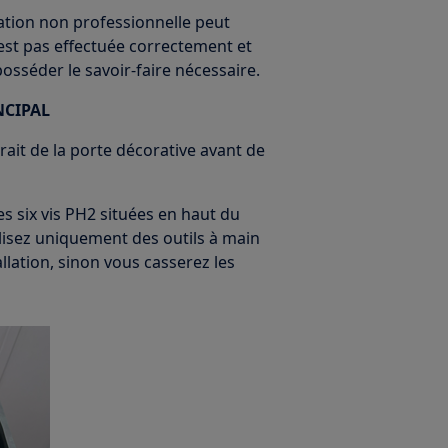
ration non professionnelle peut
'est pas effectuée correctement et
 posséder le savoir-faire nécessaire.
NCIPAL
rait de la porte décorative avant de
les six vis PH2 situées en haut du
lisez uniquement des outils à main
allation, sinon vous casserez les