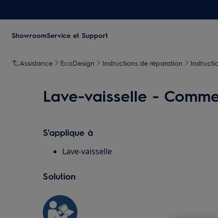
Showroom
Service et Support
Assistance
EcoDesign
Instructions de réparation
Instructi
Lave-vaisselle - Commen
S'applique à
Lave-vaisselle
Solution