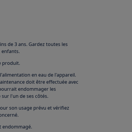
ins de 3 ans. Gardez toutes les
 enfants.
e produit.
alimentation en eau de l'appareil.
maintenance doit être effectuée avec
le pourrait endommager les
 sur l'un de ses côtés.
our son usage prévu et vérifiez
concerné.
 est endommagé.