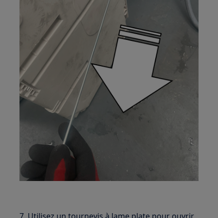
7. Utilisez un tournevis à lame plate pour ouvrir