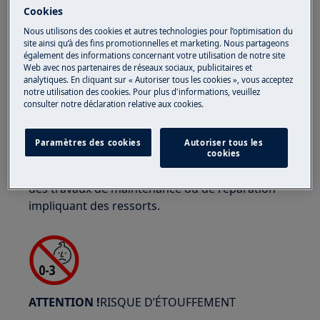
Cookies
Nous utilisons des cookies et autres technologies pour l’optimisation du
site ainsi qu’à des fins promotionnelles et marketing. Nous partageons
également des informations concernant votre utilisation de notre site
Web avec nos partenaires de réseaux sociaux, publicitaires et
ATTENTION !
RISQUE DE BLESSURE AUX YEUX
analytiques. En cliquant sur « Autoriser tous les cookies », vous acceptez
notre utilisation des cookies. Pour plus d'informations, veuillez
consulter notre déclaration relative aux cookies.
Paramètres des cookies
Autoriser tous les
cookies
Portez des lunettes de sécurité si vous effectuez
des travaux de maintenance ou de réparation
impliquant des ressorts.
ATTENTION !
RISQUE D’ÉTOUFFEMENT