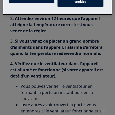
1. Mettez à l'arrêt l'alarme en appuyant sur
cookies
n'importe quelle touche.
2. Attendez environ 12 heures que l'appareil
atteigne la température correcte si vous
venez de la régler.
3. Si vous venez de placer un grand nombre
d'aliments dans l'appareil, l'alarme s'arrêtera
quand la température redeviendra normale.
4. Vérifiez que le ventilateur dans l'appareil
est allumé et fonctionne (si votre appareil est
doté d'un ventilateur).
Vous pouvez vérifier le ventilateur en
fermant la porte un instant puis en la
rouvrant.
Juste après avoir rouvert la porte, vous
entendrez si le ventilateur fonctionne et s'il