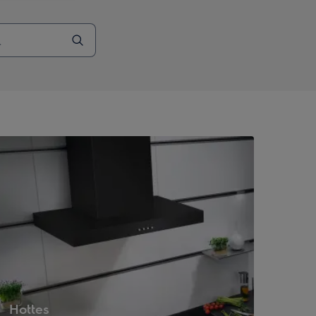
Hottes