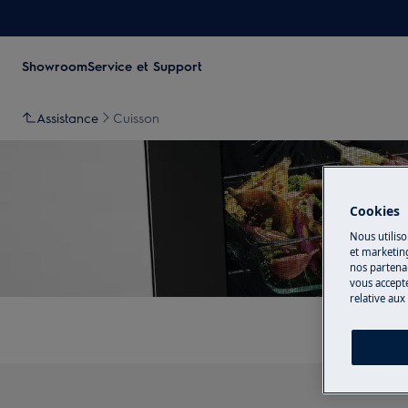
Showroom
Service et Support
Assistance
Cuisson
Cookies
Nous utiliso
et marketin
nos partenai
vous accepte
relative aux