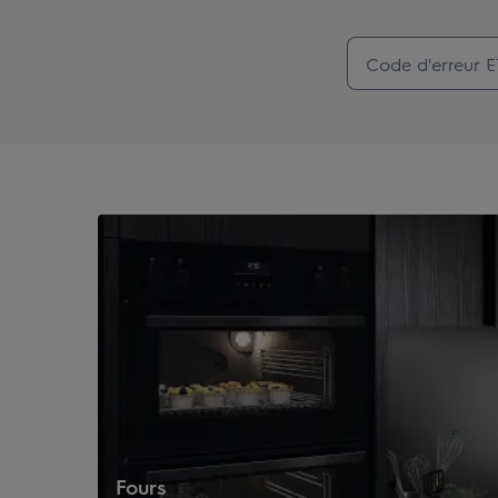
Fours