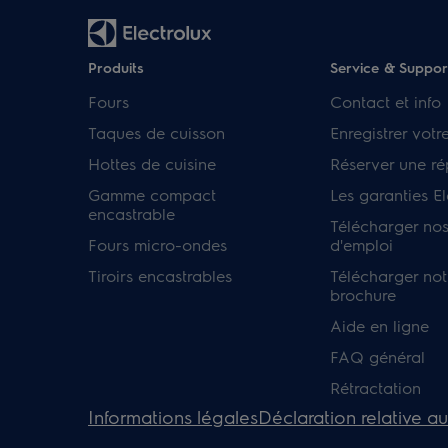
Produits
Service & Suppor
Fours
Contact et info
Taques de cuisson
Enregistrer votr
Hottes de cuisine
Réserver une ré
Gamme compact
Les garanties El
encastrable
Télécharger no
Fours micro-ondes
d'emploi
Tiroirs encastrables
Télécharger not
brochure
Aide en ligne
FAQ général
Rétractation
Informations légales
Déclaration relative a