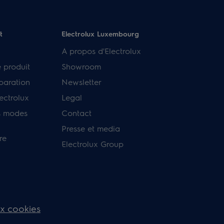
t
Electrolux Luxembourg
A propos d'Electrolux
e produit
Showroom
paration
Newsletter
ectrolux
Legal
s modes
Contact
Presse et media
re
Electrolux Group
ux cookies