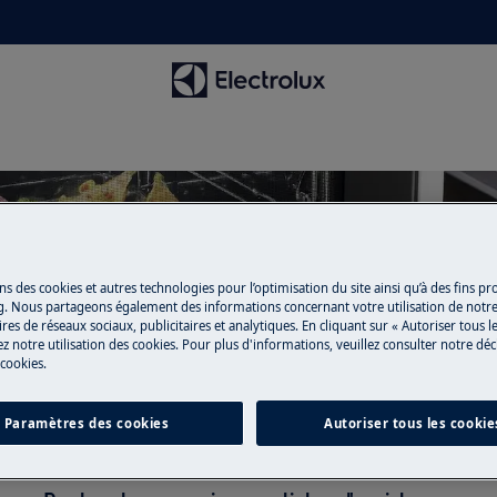
ns des cookies et autres technologies pour l’optimisation du site ainsi qu’à des fins p
Soutien pour Cuisson
g. Nous partageons également des informations concernant votre utilisation de notre
res de réseaux sociaux, publicitaires et analytiques. En cliquant sur « Autoriser tous le
z notre utilisation des cookies. Pour plus d'informations, veuillez consulter notre déc
 cookies.
Paramètres des cookies
Autoriser tous les cookie