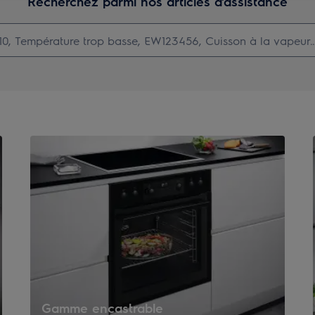
Recherchez parmi nos articles d'assistance
Gamme encastrable