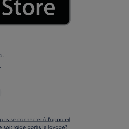
s.
.
pas se connecter à l'appareil
 soit raide après le lavage?