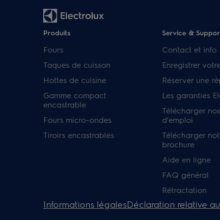
Produits
Service & Suppor
Fours
Contact et info
Taques de cuisson
Enregistrer votr
Hottes de cuisine
Réserver une ré
Gamme compact
Les garanties El
encastrable
Télécharger no
Fours micro-ondes
d'emploi
Tiroirs encastrables
Télécharger not
brochure
Aide en ligne
FAQ général
Rétractation
Informations légales
Déclaration relative a