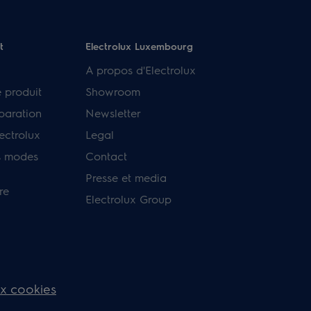
t
Electrolux Luxembourg
A propos d'Electrolux
e produit
Showroom
paration
Newsletter
ectrolux
Legal
s modes
Contact
Presse et media
re
Electrolux Group
ux cookies