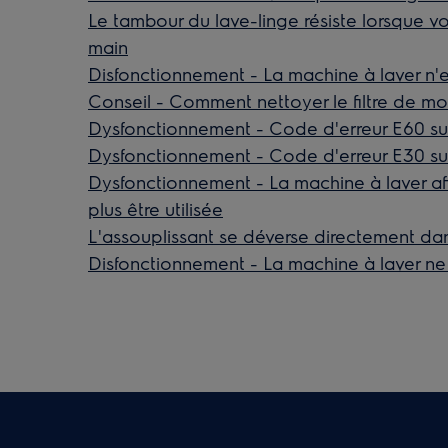
Le tambour du lave-linge résiste lorsque v
main
Disfonctionnement - La machine à laver n'
Conseil - Comment nettoyer le filtre de mo
Dysfonctionnement - Code d'erreur E60 sur
Dysfonctionnement - Code d'erreur E30 sur
Dysfonctionnement - La machine à laver af
plus être utilisée
L'assouplissant se déverse directement da
Disfonctionnement - La machine à laver ne