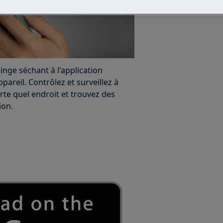
linge séchant à l'application
ppareil. Contrôlez et surveillez à
rte quel endroit et trouvez des
ion.