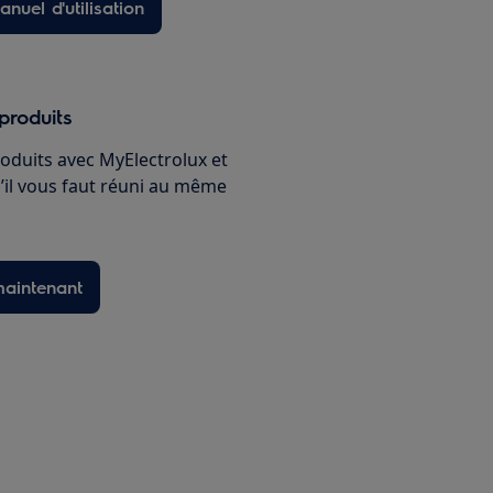
nuel d'utilisation
produits
oduits avec MyElectrolux et
’il vous faut réuni au même
maintenant