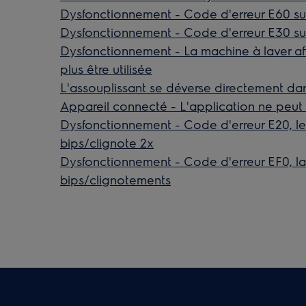
Dysfonctionnement - Code d'erreur E60 sur
Dysfonctionnement - Code d'erreur E30 sur
Dysfonctionnement - La machine à laver af
plus être utilisée
L'assouplissant se déverse directement da
Appareil connecté - L'application ne peut 
Dysfonctionnement - Code d'erreur E20, le
bips/clignote 2x
Dysfonctionnement - Code d'erreur EF0, la
bips/clignotements