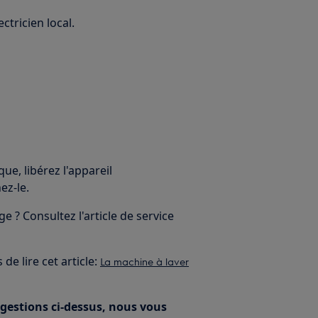
ctricien local.
que, libérez l'appareil
ez-le.
nge ? Consultez l'article de service
de lire cet article:
La machine à laver
ggestions ci-dessus, nous vous