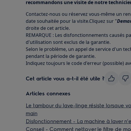
recommandons une visite de notre technicien
Contactez-nous ou réservez vous-même un rende
date souhaitée pour la visite.Cliquez sur "
Deman
droite de cet article.
REMARQUE : Les disfonctionnements causés par 
d'utilisation sont exclus de la garantie.
Selon le problème, un appel de service d'un te
pendant la période de garantie.
Indiquez toujours le code d'erreur (possible) a
Cet article vous a-t-il été utile ?
Articles connexes
Le tambour du lave-linge résiste lorsque v
main
Disfonctionnement - La machine à laver n'
Conseil - Comment nettoyer le filtre de mo