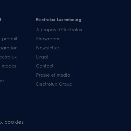
t
Electrolux Luxembourg
A propos d'Electrolux
e produit
Showroom
paration
Newsletter
ectrolux
Legal
s modes
Contact
Presse et media
re
Electrolux Group
ux cookies