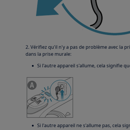
2. Vérifiez qu'il n'y a pas de problème avec la p
dans la prise murale:
Si l'autre appareil s'allume, cela signifie qu
Si l'autre appareil ne s'allume pas, cela sig