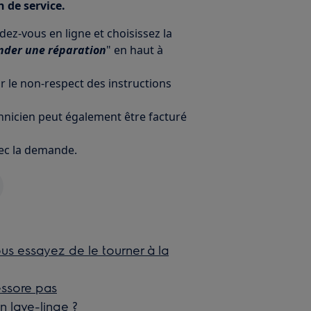
 de service.
z-vous en ligne et choisissez la
der une réparation
" en haut à
le non-respect des instructions
chnicien peut également être facturé
vec la demande.
ous essayez de le tourner à la
essore pas
n lave-linge ?