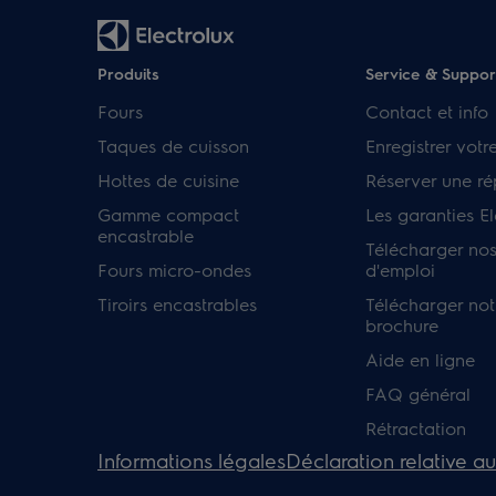
Produits
Service & Suppor
Fours
Contact et info
Taques de cuisson
Enregistrer votr
Hottes de cuisine
Réserver une ré
Gamme compact
Les garanties El
encastrable
Télécharger no
Fours micro-ondes
d'emploi
Tiroirs encastrables
Télécharger not
brochure
Aide en ligne
FAQ général
Rétractation
Informations légales
Déclaration relative a