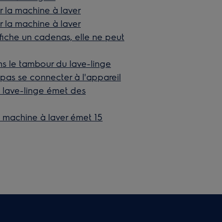
 la machine à laver
 la machine à laver
fiche un cadenas, elle ne peut
ns le tambour du lave-linge
pas se connecter à l'appareil
 lave-linge émet des
 machine à laver émet 15