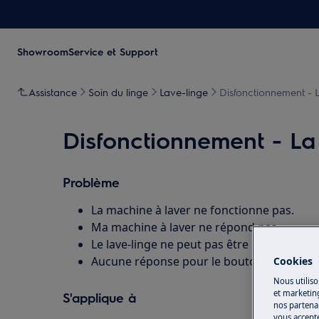
Showroom
Service et Support
Assistance
Soin du linge
Lave-linge
Disfonctionnement - 
Disfonctionnement - La
Problème
La machine à laver ne fonctionne pas.
Ma machine à laver ne répond pas.
Le lave-linge ne peut pas être mis en marc
Aucune réponse pour le bouton ON/OFF.
Cookies
Nous utiliso
et marketin
S'applique à
nos partenai
vous accepte