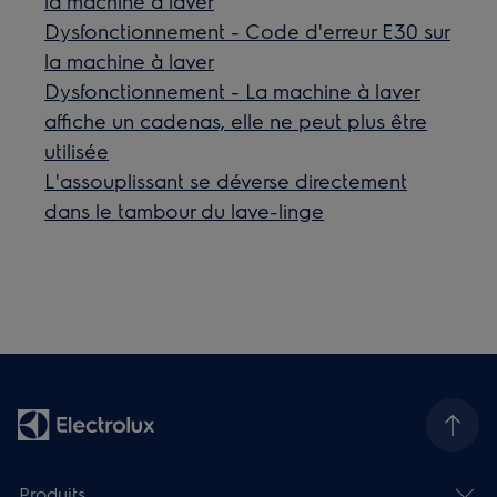
la machine à laver
Dysfonctionnement - Code d'erreur E30 sur
la machine à laver
Dysfonctionnement - La machine à laver
affiche un cadenas, elle ne peut plus être
utilisée
L'assouplissant se déverse directement
dans le tambour du lave-linge
Produits