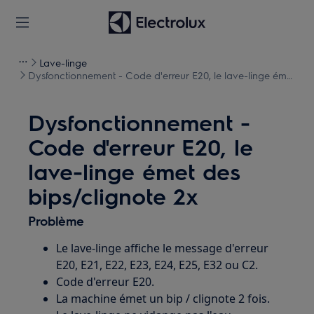
Lave-linge
Dysfonctionnement - Code d'erreur E20, le lave-linge émet
des bips/clignote 2x
Dysfonctionnement -
Code d'erreur E20, le
lave-linge émet des
bips/clignote 2x
Problème
Le lave-linge affiche le message d'erreur
E20, E21, E22, E23, E24, E25, E32 ou C2.
Code d'erreur E20.
La machine émet un bip / clignote 2 fois.