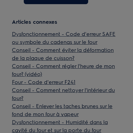
Articles connexes
Dysfonctionnement - Code d'erreur SAFE
ou symbole du cadenas sur le four
Conseil - Comment éviter la déformation
de la plaque de cuisson?
Conseil - Comment régler l'heure de mon
four? (vidéo)
Four - Code d'erreur F241
Conseil - Comment nettoyer l'intérieur du
four?
Conseil - Enlever les taches brunes sur le
fond de mon four à vapeur
Dysfonctionnement - Humidité dans la
cavité du four et sur la porte du four