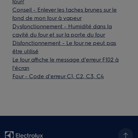
four?
Conseil - Enlever les taches brunes sur le
fond de mon four à vapeur
Dysfonctionnement - Humidité dans la
cavité du four et sur la porte du four
Disfonctionnement - Le four ne peut pas
être utilisé
Le four affiche le message d'erreur F102 à
l'écran
Four - Code d'erreur C1, C2, C3, C4