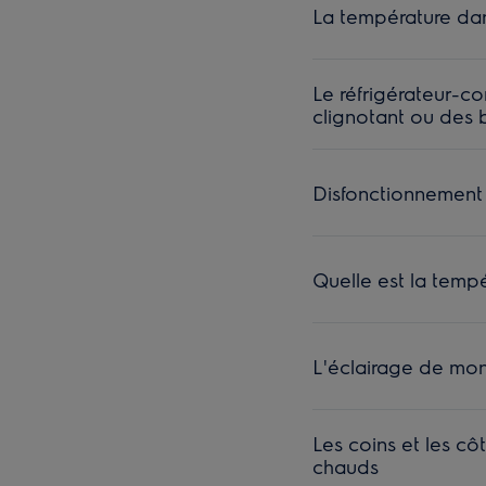
La température dan
Le réfrigérateur-c
clignotant ou des 
Disfonctionnement 
Quelle est la temp
L'éclairage de mon
Les coins et les cô
chauds