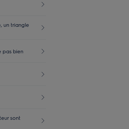
 un triangle
e pas bien
teur sont