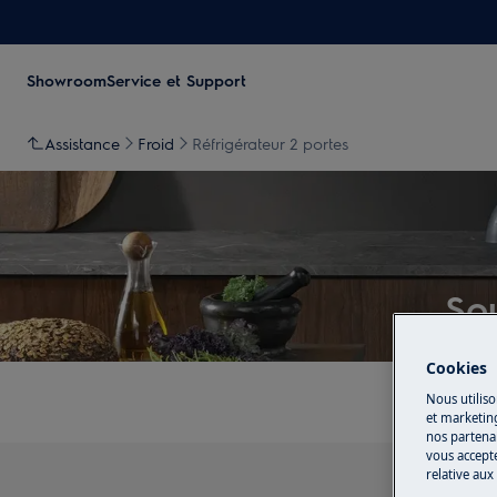
Showroom
Service et Support
Assistance
Froid
Réfrigérateur 2 portes
Sou
Cookies
Nous utiliso
et marketin
nos partenai
vous accepte
relative aux