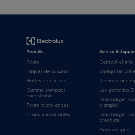
Produits
Service & Suppor
Fours
Contact et info
Taques de cuisson
Enregistrer votr
Hottes de cuisine
Réserver une ré
Gamme compact
Les garanties El
encastrable
Télécharger no
Fours micro-ondes
d'emploi
Tiroirs encastrables
Télécharger not
brochure
Aide en ligne