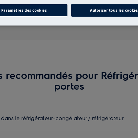
Recherchez parmi nos articles d'assistance
Paramètres des cookies
Autoriser tous les cookie
es recommandés pour Réfrigér
portes
ans le réfrigérateur-congélateur / réfrigérateur