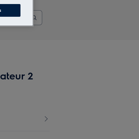
s
ateur 2