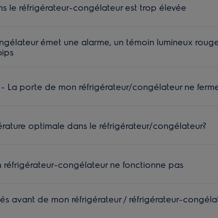
s le réfrigérateur-congélateur est trop élevée
ongélateur émet une alarme, un témoin lumineux rouge,
bips
- La porte de mon réfrigérateur/congélateur ne ferm
érature optimale dans le réfrigérateur/congélateur?
 réfrigérateur-congélateur ne fonctionne pas
tés avant de mon réfrigérateur / réfrigérateur-congéla