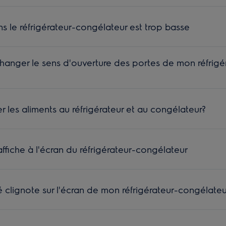
s le réfrigérateur-congélateur est trop basse
changer le sens d'ouverture des portes de mon réfrigé
les aliments au réfrigérateur et au congélateur?
'affiche à l'écran du réfrigérateur-congélateur
é clignote sur l'écran de mon réfrigérateur-congélateu