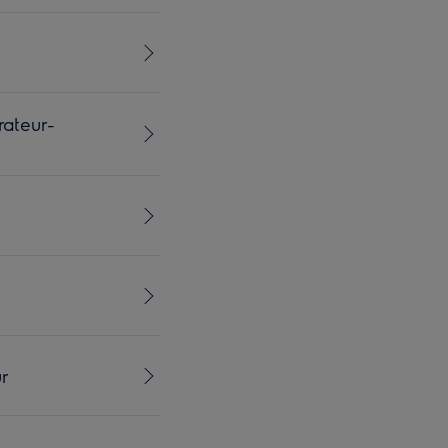
rateur-
r