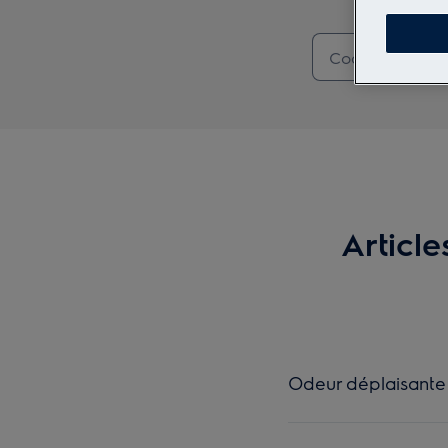
Articl
Odeur déplaisante d